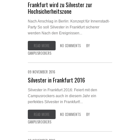
Frankfurt wird zu Silvester zur
Hochsicherheitszone
Nach Anschlag in Berlin: Konzept für Innenstadt-
Party So soll Silvester in Frankfurt sicherer
werden Nach den Ereignissen...
READ MORE
NO COMMENTS
BY
CAMPUSROCKERS
09 NOVEMBER 2016
Silvester in Frankfurt 2016
Silvester in Frankfurt 2016: Feiert mit den
Campusrockers auch in diesem Jahr ein
perfektes Silvester in Frankfurt!...
READ MORE
NO COMMENTS
BY
CAMPUSROCKERS