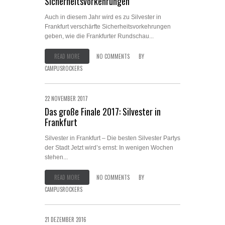
Sicherheitsvorkehrungen
Auch in diesem Jahr wird es zu Silvester in
Frankfurt verschärfte Sicherheitsvorkehrungen
geben, wie die Frankfurter Rundschau...
READ MORE
NO COMMENTS
BY
CAMPUSROCKERS
22 NOVEMBER 2017
Das große Finale 2017: Silvester in
Frankfurt
Silvester in Frankfurt – Die besten Silvester Partys
der Stadt Jetzt wird’s ernst: In wenigen Wochen
stehen...
READ MORE
NO COMMENTS
BY
CAMPUSROCKERS
21 DEZEMBER 2016