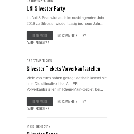
08 NOVEMBER 2016
UNI Silvester Party
Im Bull & Bear wird auch im ausklingenden Jahr
2016 zu Silvester wieder lässig ins neue Jahr...
READ MORE
NO COMMENTS
BY
CAMPUSROCKERS
03 DEZEMBER 2015
Silvester Tickets Vorverkaufsstellen
Viele von euch haben gefragt, deshalb kommt sie
hier: Die ultimative Liste ALLER
Vorverkaufsstellen im Rhein-Main-Gebiet, bei...
READ MORE
NO COMMENTS
BY
CAMPUSROCKERS
21 OKTOBER 2015