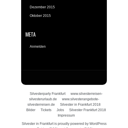
Dezember 2015
Oktober 2015
META
Anmelden
Silvesterparty Frankfurt
www.silvesterreisen-
silvesterurlaub.de
www.silvesterangebote-
silvesterreisen.de
Silvester in Frankfurt 2018
Bilder
Tickets
Jobs
Silvester Frankfurt 2018
Impressum
Silvester in Frankfurt
is proudly powered by
WordPress