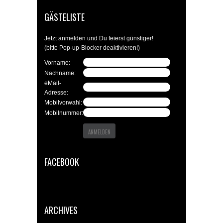
GÄSTELISTE
Jetzt anmelden und Du feierst günstiger!
(bitte Pop-up-Blocker deaktivieren!)
Vorname:
Nachname:
eMail-
Adresse:
Mobilvorwahl:
Mobilnummer:
FACEBOOK
ARCHIVES