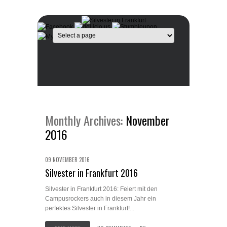
Monthly Archives:
November
2016
09 NOVEMBER 2016
Silvester in Frankfurt 2016
Silvester in Frankfurt 2016: Feiert mit den
Campusrockers auch in diesem Jahr ein
perfektes Silvester in Frankfurt!...