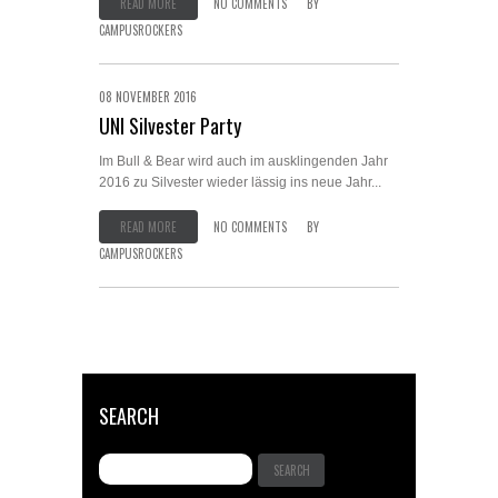
READ MORE
NO COMMENTS
BY
CAMPUSROCKERS
08 NOVEMBER 2016
UNI Silvester Party
Im Bull & Bear wird auch im ausklingenden Jahr
2016 zu Silvester wieder lässig ins neue Jahr...
READ MORE
NO COMMENTS
BY
CAMPUSROCKERS
SEARCH